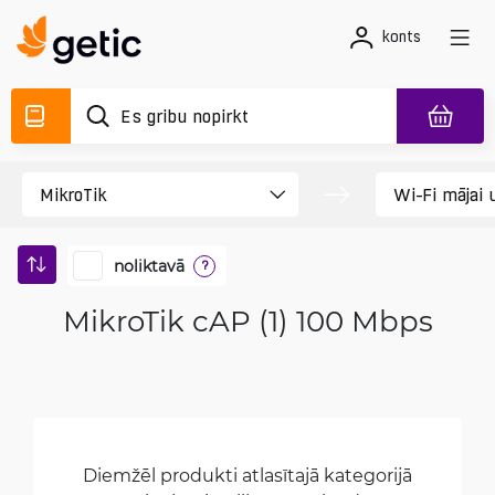
konts
noliktavā
?
MikroTik cAP (1) 100 Mbps
Diemžēl produkti atlasītajā kategorijā