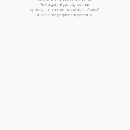
Preču garantijas, atgriešanas,
apmaiņas un remonta statuss tiešsaistē.
Ir pieejamā pagarinātā garantija.