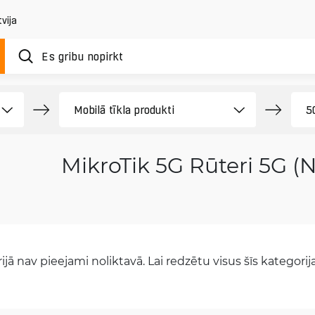
vija
MikroTik 5G Rūteri 5G (
jā nav pieejami noliktavā. Lai redzētu visus šīs kategorijas