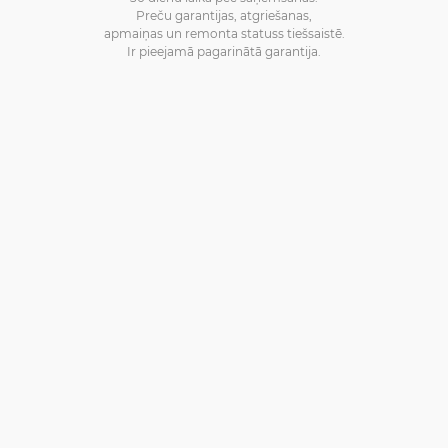
Preču garantijas, atgriešanas,
apmaiņas un remonta statuss tiešsaistē.
Ir pieejamā pagarinātā garantija.