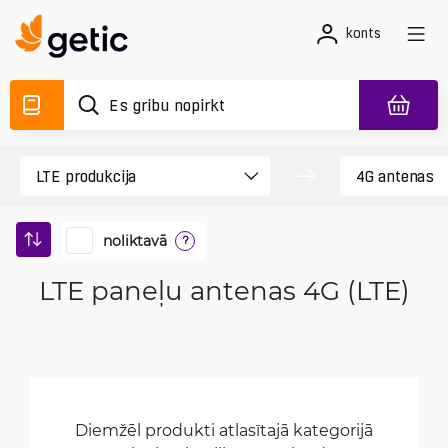
konts
noliktavā
?
LTE paneļu antenas 4G (LTE)
Diemžēl produkti atlasītajā kategorijā