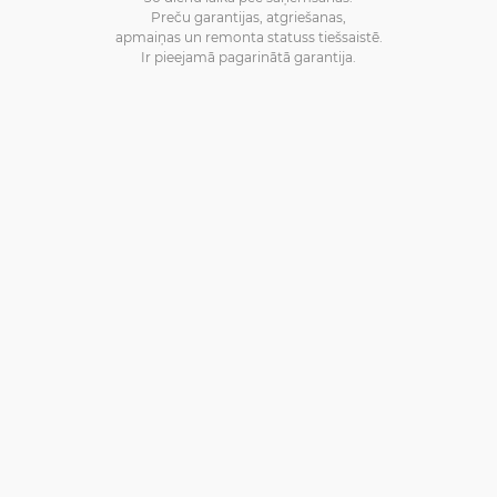
Preču garantijas, atgriešanas,
apmaiņas un remonta statuss tiešsaistē.
Ir pieejamā pagarinātā garantija.