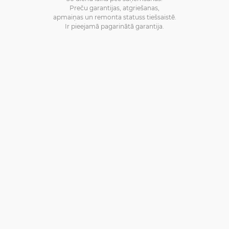
Preču garantijas, atgriešanas,
apmaiņas un remonta statuss tiešsaistē.
Ir pieejamā pagarinātā garantija.