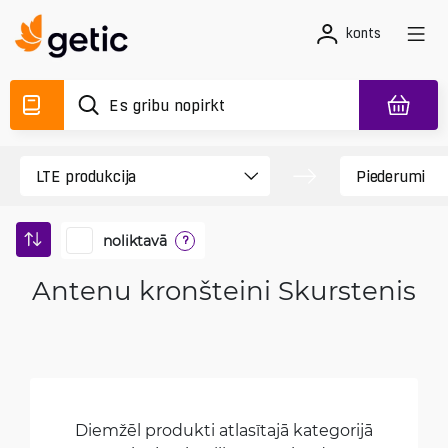
konts
noliktavā
?
Antenu kronšteini Skurstenis
Diemžēl produkti atlasītajā kategorijā