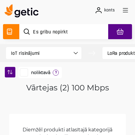
konts
noliktavā
?
Vārtejas (2) 100 Mbps
Diemžēl produkti atlasītajā kategorijā