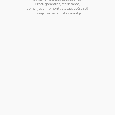
Preču garantijas, atgriešanas,
apmaiņas un remonta statuss tiešsaistē.
Ir pieejamā pagarinātā garantija.