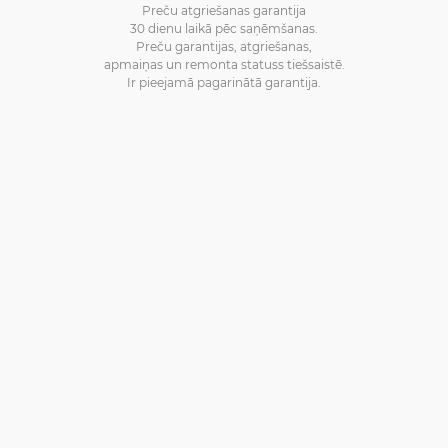
Preču atgriešanas garantija
30 dienu laikā pēc saņēmšanas.
Preču garantijas, atgriešanas,
apmaiņas un remonta statuss tiešsaistē.
Ir pieejamā pagarinātā garantija.