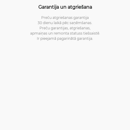
Garantija un atgriešana
Preču atgriešanas garantija
30 dienu laikā pēc saņēmšanas.
Preču garantijas, atgriešanas,
apmaiņas un remonta statuss tiešsaistē.
Ir pieejamā pagarinātā garantija.