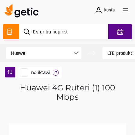
konts
noliktavā
?
Huawei 4G Rūteri (1) 100
Mbps