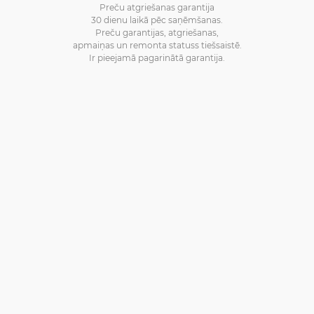
Preču atgriešanas garantija
30 dienu laikā pēc saņēmšanas.
Preču garantijas, atgriešanas,
apmaiņas un remonta statuss tiešsaistē.
Ir pieejamā pagarinātā garantija.