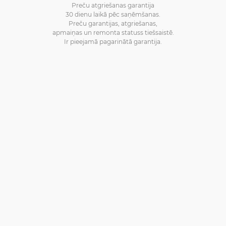
Preču atgriešanas garantija
30 dienu laikā pēc saņēmšanas.
Preču garantijas, atgriešanas,
apmaiņas un remonta statuss tiešsaistē.
Ir pieejamā pagarinātā garantija.