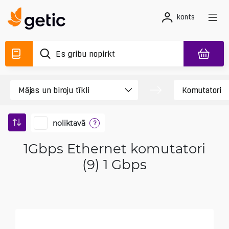
konts
noliktavā
?
1Gbps Ethernet komutatori
(9) 1 Gbps