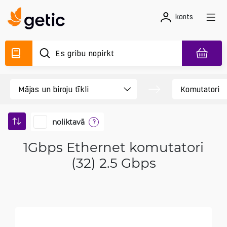
konts
noliktavā
?
1Gbps Ethernet komutatori
(32) 2.5 Gbps