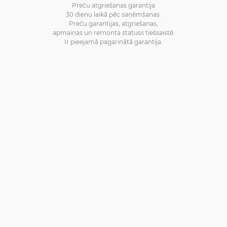
Preču atgriešanas garantija
30 dienu laikā pēc saņēmšanas.
Preču garantijas, atgriešanas,
apmaiņas un remonta statuss tiešsaistē.
Ir pieejamā pagarinātā garantija.