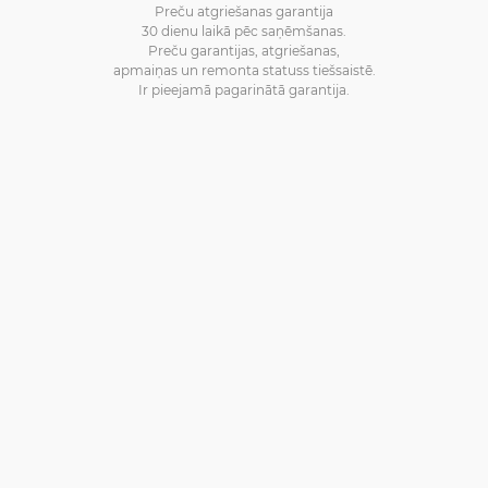
Preču atgriešanas garantija
30 dienu laikā pēc saņēmšanas.
Preču garantijas, atgriešanas,
apmaiņas un remonta statuss tiešsaistē.
Ir pieejamā pagarinātā garantija.