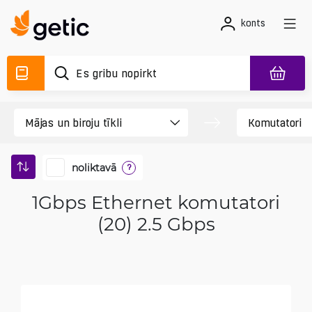
konts
noliktavā
?
1Gbps Ethernet komutatori
(20) 2.5 Gbps