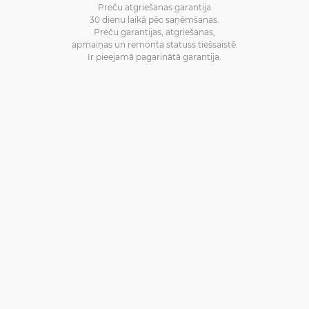
Preču atgriešanas garantija
30 dienu laikā pēc saņēmšanas.
Preču garantijas, atgriešanas,
apmaiņas un remonta statuss tiešsaistē.
Ir pieejamā pagarinātā garantija.