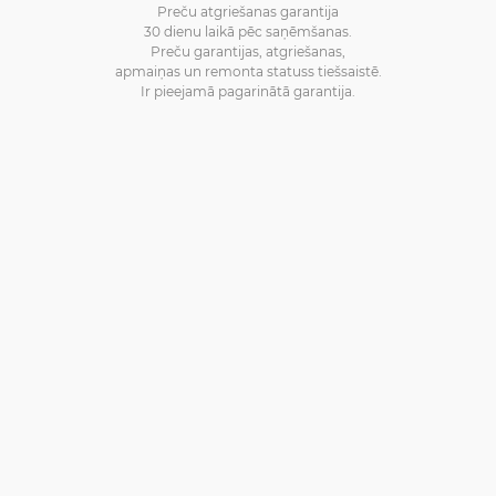
Preču atgriešanas garantija
30 dienu laikā pēc saņēmšanas.
Preču garantijas, atgriešanas,
apmaiņas un remonta statuss tiešsaistē.
Ir pieejamā pagarinātā garantija.