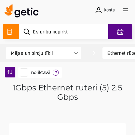
konts
noliktavā
?
1Gbps Ethernet rūteri (5) 2.5
Gbps