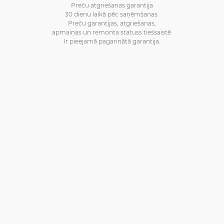
Preču atgriešanas garantija
30 dienu laikā pēc saņēmšanas.
Preču garantijas, atgriešanas,
apmaiņas un remonta statuss tiešsaistē.
Ir pieejamā pagarinātā garantija.