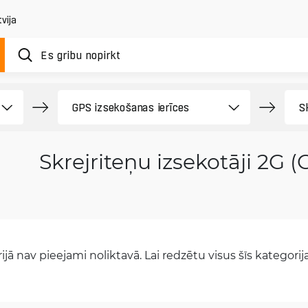
vija
Skrejriteņu izsekotāji 2G 
jā nav pieejami noliktavā. Lai redzētu visus šīs kategorijas