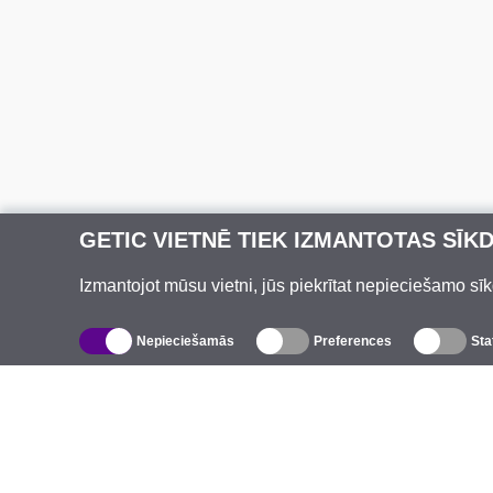
GETIC VIETNĒ TIEK IZMANTOTAS SĪK
Izmantojot mūsu vietni, jūs piekrītat nepieciešamo sīk
Nepieciešamās
Preferences
Sta
Katalogs