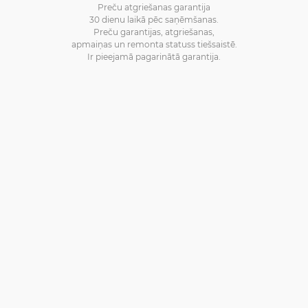
Preču atgriešanas garantija
30 dienu laikā pēc saņēmšanas.
Preču garantijas, atgriešanas,
apmaiņas un remonta statuss tiešsaistē.
Ir pieejamā pagarinātā garantija.