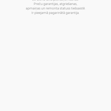
Preču garantijas, atgriešanas,
apmaiņas un remonta statuss tiešsaistē.
Ir pieejamā pagarinātā garantija.