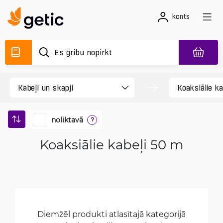
konts
noliktavā
?
Koaksiālie kabeļi 50 m
Diemžēl produkti atlasītajā kategorijā