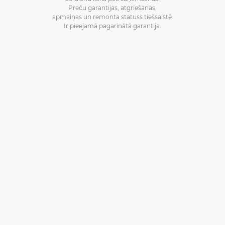
Preču garantijas, atgriešanas,
apmaiņas un remonta statuss tiešsaistē.
Ir pieejamā pagarinātā garantija.