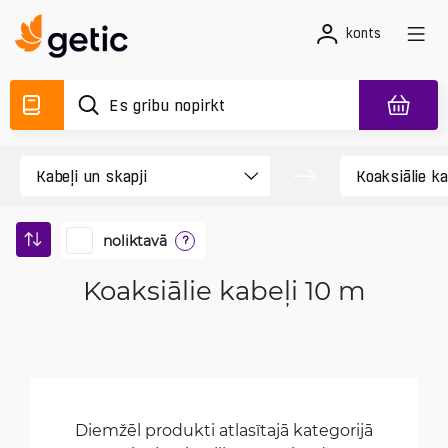
konts
noliktavā
?
Koaksiālie kabeļi 10 m
Diemžēl produkti atlasītajā kategorijā