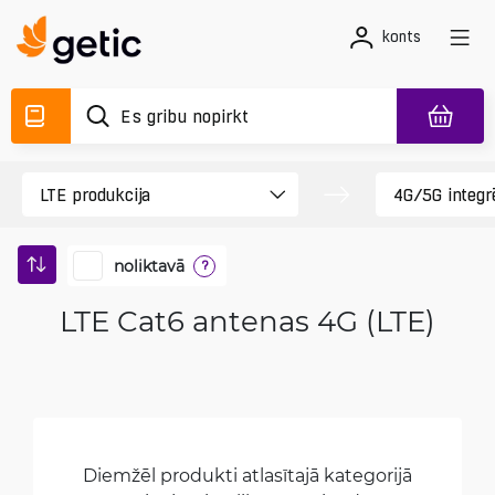
konts
noliktavā
?
LTE Cat6 antenas 4G (LTE)
Diemžēl produkti atlasītajā kategorijā