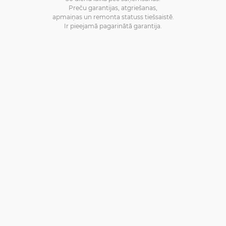
Preču garantijas, atgriešanas,
apmaiņas un remonta statuss tiešsaistē.
Ir pieejamā pagarinātā garantija.