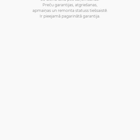
Preču garantijas, atgriešanas,
apmaiņas un remonta statuss tiešsaistē.
Ir pieejamā pagarinātā garantija.