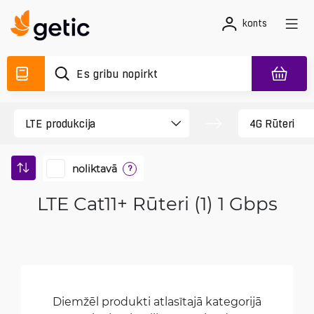
konts
noliktavā
?
LTE Cat11+ Rūteri (1) 1 Gbps
Diemžēl produkti atlasītajā kategorijā