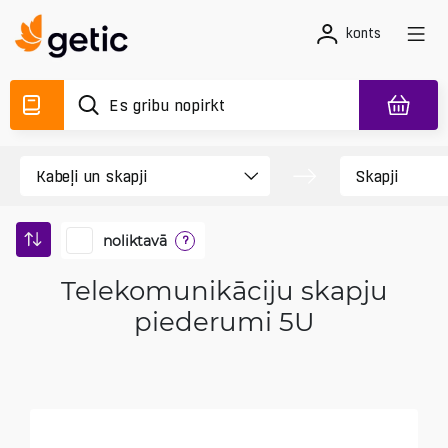
konts
noliktavā
?
Telekomunikāciju skapju
piederumi 5U