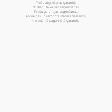
Preču atgriešanas garantija
30 dienu laikā pēc saņēmšanas.
Preču garantijas, atgriešanas,
apmaiņas un remonta statuss tiešsaistē.
Ir pieejamā pagarinātā garantija.