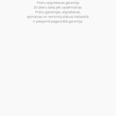
Preču atgriešanas garantija
30 dienu laikā pēc saņēmšanas.
Preču garantijas, atgriešanas,
apmaiņas un remonta statuss tiešsaistē.
Ir pieejamā pagarinātā garantija.