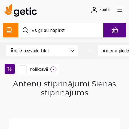
konts
noliktavā
?
Antenu stiprinājumi Sienas
stiprinājums