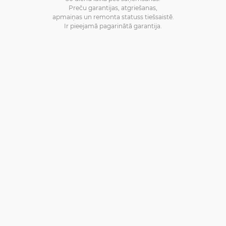
Preču garantijas, atgriešanas,
apmaiņas un remonta statuss tiešsaistē.
Ir pieejamā pagarinātā garantija.