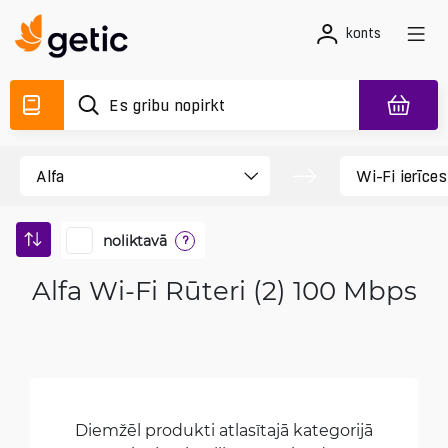
konts
noliktavā
?
Alfa Wi-Fi Rūteri (2) 100 Mbps
Diemžēl produkti atlasītajā kategorijā