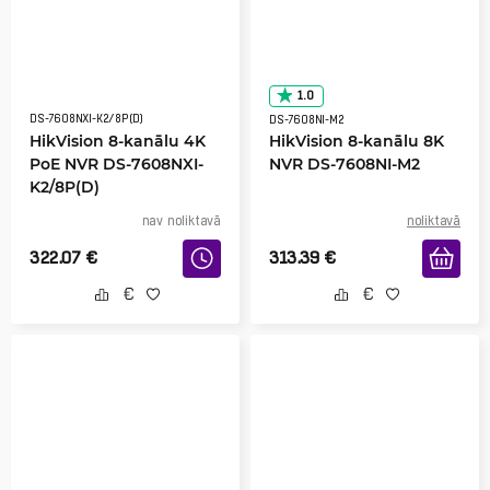
1.0
DS-7608NXI-K2/8P(D)
DS-7608NI-M2
HikVision 8-kanālu 4K
HikVision 8-kanālu 8K
PoE NVR DS-7608NXI-
NVR DS-7608NI-M2
K2/8P(D)
nav noliktavā
noliktavā
322.07
€
313.39
€