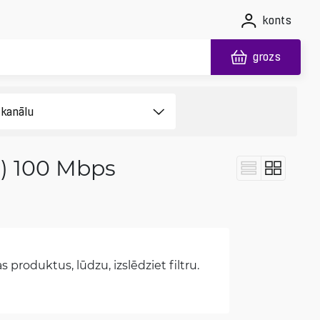
konts
grozs
(1) 100 Mbps
 produktus, lūdzu, izslēdziet filtru.