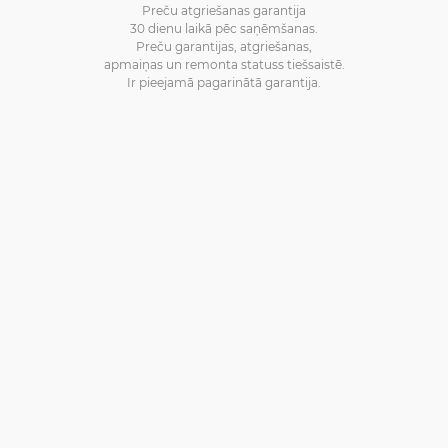
Preču atgriešanas garantija
30 dienu laikā pēc saņēmšanas.
Preču garantijas, atgriešanas,
apmaiņas un remonta statuss tiešsaistē.
Ir pieejamā pagarinātā garantija.