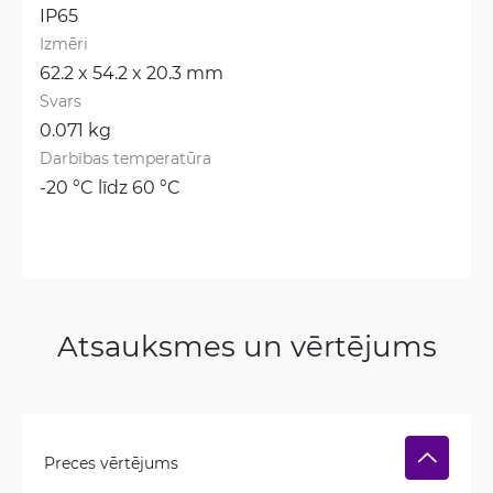
IP65
Izmēri
62.2 x 54.2 x 20.3 mm
Svars
0.071 kg
Darbības temperatūra
-20 °C līdz 60 °C
Atsauksmes un vērtējums
Preces vērtējums