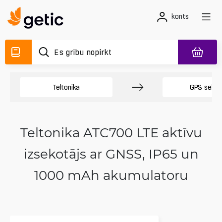
konts
Teltonika
GPS sekotā
Teltonika ATC700 LTE aktīvu
izsekotājs ar GNSS, IP65 un
1000 mAh akumulatoru