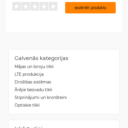
novērtēt produktu
Galvenās kategorijas
Mājas un biroju tīkli
LTE produkcija
Drošības sistēmas
Ārējie bezvadu tīkli
Stiprinājumi un kronšteini
Optiskie tīkli