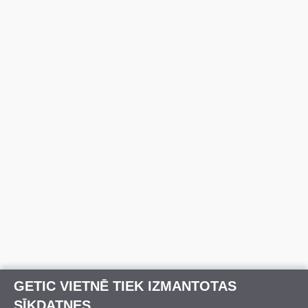
GETIC VIETNĒ TIEK IZMANTOTAS
SĪKDATNES