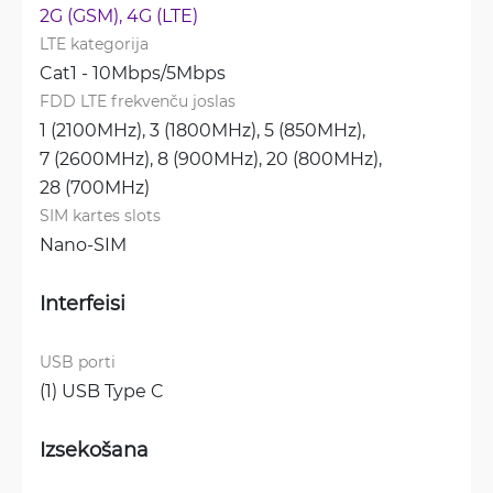
2G (GSM), 
4G (LTE)
LTE kategorija
Cat1 - 10Mbps/5Mbps
FDD LTE frekvenču joslas
1 (2100MHz), 
3 (1800MHz), 
5 (850MHz), 
7 (2600MHz), 
8 (900MHz), 
20 (800MHz), 
28 (700MHz)
SIM kartes slots
Nano-SIM
Interfeisi
USB porti
(1) USB Type C
Izsekošana