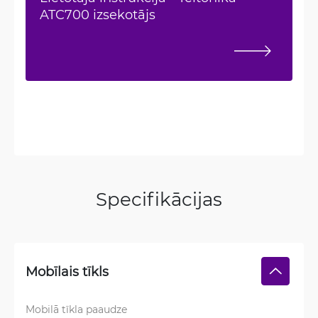
ATC700 izsekotājs
Specifikācijas
Mobīlais tīkls
Mobilā tīkla paaudze