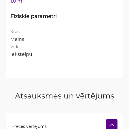
1.0 m
Fiziskie parametri
Krāsa
Melns
Vide
Iekštelpu
Atsauksmes un vērtējums
Preces vērtējums