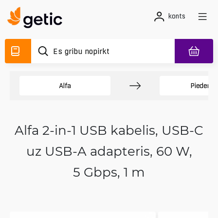
konts
Alfa
Piederum
Alfa 2-in-1 USB kabelis, USB-C
uz USB-A adapteris, 60 W,
5 Gbps, 1 m