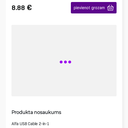
€
8.88
pievienot grozam
Produkta nosaukums
Alfa USB Cable 2-in-1