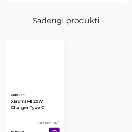
Saderīgi produkti
BHR4927GL
Xiaomi MI 20W
Charger Type C
nav noliktavā