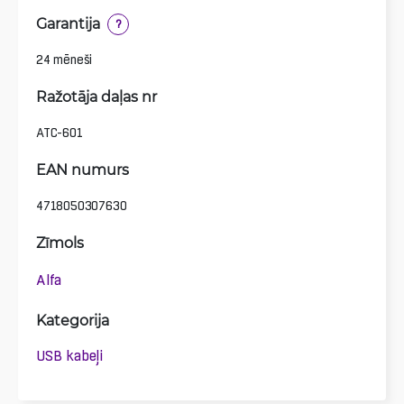
Garantija
?
24 mēneši
Ražotāja daļas nr
ATC-601
EAN numurs
4718050307630
Zīmols
Alfa
Kategorija
USB kabeļi