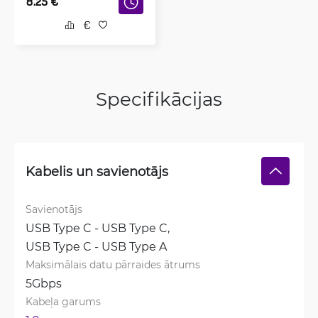
8.25
€
Specifikācijas
Kabelis un savienotājs
Savienotājs
USB Type C - USB Type C, 
USB Type C - USB Type A
Maksimālais datu pārraides ātrums
5Gbps
Kabeļa garums