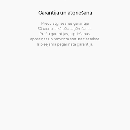
Garantija un atgriešana
Preču atgriešanas garantija
30 dienu laikā pēc saņēmšanas.
Preču garantijas, atgriešanas,
apmaiņas un remonta statuss tiešsaistē.
Ir pieejamā pagarinātā garantija.