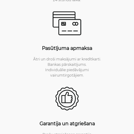
Pasūtījuma apmaksa
Ātri un droši maksājumi ar kredītkarti.
Bankas pārskaitījums.
Individuālie piedāvājumi
vairumtirgotājiem.
Garantija un atgriešana