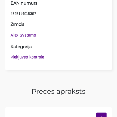
EAN numurs
4823114015397
Zīmols
Ajax Systems
Kategorija
Piekļuves kontrole
Preces apraksts