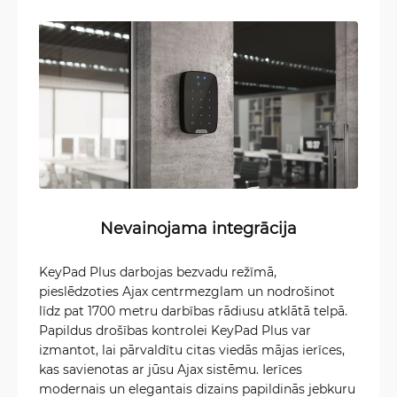
Nevainojama integrācija
KeyPad Plus darbojas bezvadu režīmā,
pieslēdzoties Ajax centrmezglam un nodrošinot
līdz pat 1700 metru darbības rādiusu atklātā telpā.
Papildus drošības kontrolei KeyPad Plus var
izmantot, lai pārvaldītu citas viedās mājas ierīces,
kas savienotas ar jūsu Ajax sistēmu. Ierīces
modernais un elegantais dizains papildinās jebkuru