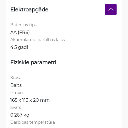
Elektroapgāde
Baterijas tips
AA (FR6)
Akumulatora darbības laiks
4.5 gadi
Fiziskie parametri
Krāsa
Balts
Izmēri
165 x 113 x 20 mm
Svars
0.267 kg
Darbības temperatūra