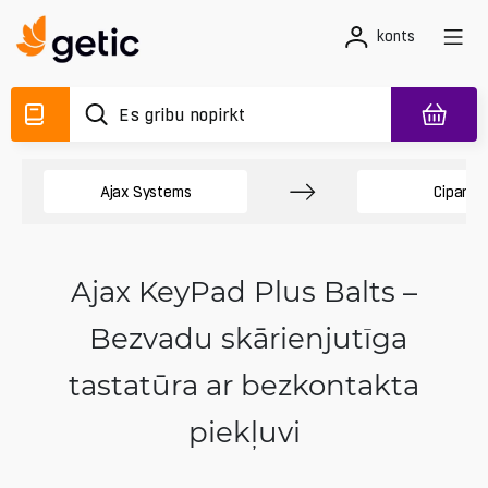
konts
Ajax Systems
Ciparu 
Ajax KeyPad Plus Balts –
Bezvadu skārienjutīga
tastatūra ar bezkontakta
piekļuvi