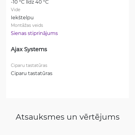
-10 °C līdz 40 °C
Vide
Iekštelpu
Montāžas veids
Sienas stiprinājums
Ajax Systems
Ciparu tastatūras
Ciparu tastatūras
Atsauksmes un vērtējums