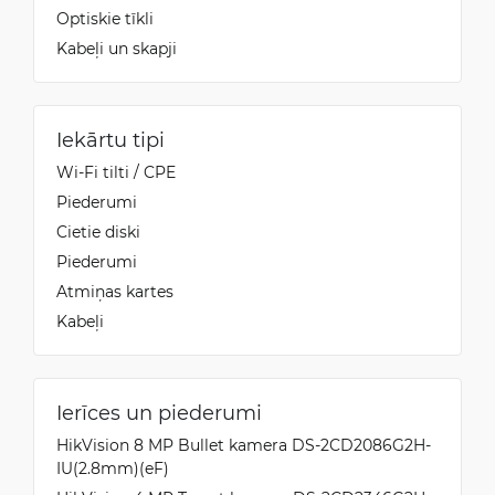
Optiskie tīkli
Kabeļi un skapji
Iekārtu tipi
Wi-Fi tilti / CPE
Piederumi
Cietie diski
Piederumi
Atmiņas kartes
Kabeļi
Ierīces un piederumi
HikVision 8 MP Bullet kamera DS-2CD2086G2H-
IU(2.8mm)(eF)