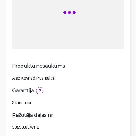
Produkta nosaukums
Ajax KeyPad Plus Balts
Garantija
?
24 mēneši
Ražotāja daļas nr
38253.83.WH1